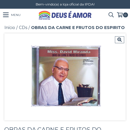
Bem-vindo(a) a loja oficial da IPDA!
MENU
0
Início
/
CDs
/
OBRAS DA CARNE E FRUTOS DO ESPIRITO
OBRAS DA CARNE E FRUTOS DO