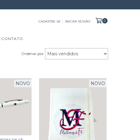
0
CADASTRE-SE
INICIAR SESSÃO
CONTATO
Ordenar por
NOVO
NOVO
ERES DE FÉ