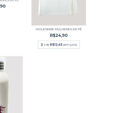
,90
MOLESKINE MULHERES DE FÉ
R$24,90
2
x de
R$12,45
sem juros