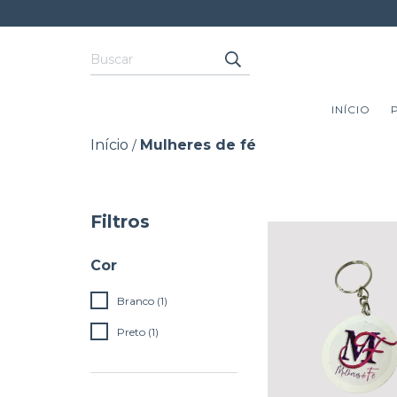
INÍCIO
Início
Mulheres de fé
/
Filtros
Cor
Branco (1)
Preto (1)