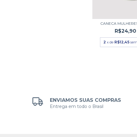
CANECA MULHERES
R$24,90
2
x de
R$12,45
sem
ENVIAMOS SUAS COMPRAS
Entrega em todo o Brasil