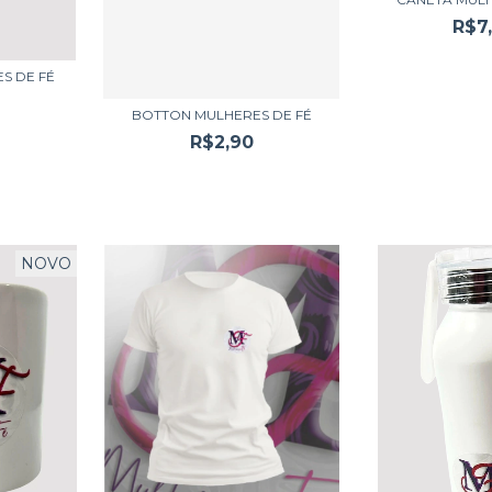
R$7
S DE FÉ
BOTTON MULHERES DE FÉ
R$2,90
NOVO