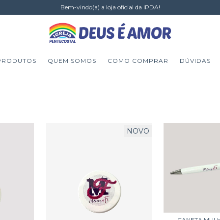
Bem-vindo(a) a loja oficial da IPDA!
PRODUTOS
QUEM SOMOS
COMO COMPRAR
DÚVIDAS
NOVO
CANETA MULH