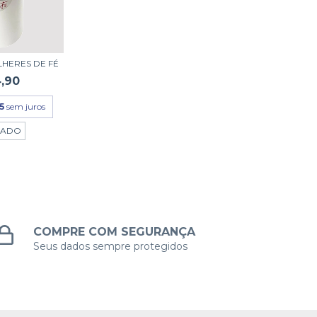
LHERES DE FÉ
,90
5
sem juros
TADO
COMPRE COM SEGURANÇA
Seus dados sempre protegidos