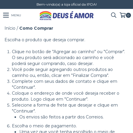
Bem-vindo(a) a loja oficial da IPDA!
MENU
0
Início
/
Como Comprar
Escolha o produto que deseja comprar.
Clique no botão de "Agregar ao carrinho" ou "Comprar".
O seu produto será adicionado ao carrinho e você
poderá seguir comprando, caso desejar.
Você pode seguir agregando outros produtos ao
carrinho ou, então, clicar em "Finalizar Compra".
Complete com seus dados de contato e clique em
"Continuar".
Coloque o endereço de onde você deseja receber o
produto. Logo clique em "Continuar".
Selecione a forma de frete que desejar e clique em
"Continuar".
Os envios são feitos a partir dos Correios.
Escolha o meio de pagamento.
Uma vez que você tenha escolhido o meio de