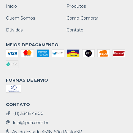
Início
Produtos
Quem Somos
Como Comprar
Dúvidas
Contato
MEIOS DE PAGAMENTO
FORMAS DE ENVIO
CONTATO
(11) 3348 4800
loja@ipda.com.br
Av. do Estado 4568, São Paulo/SP