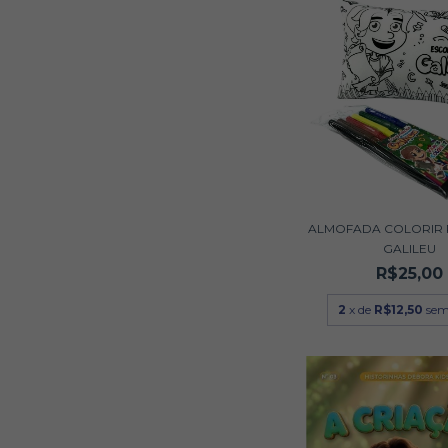
ALMOFADA COLORIR
GALILEU
R$25,00
2
x de
R$12,50
sem