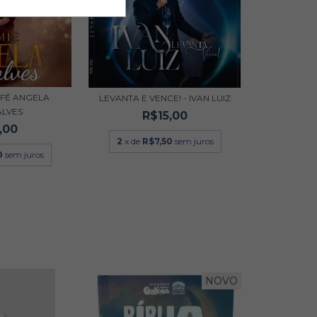
FÉ ANGELA
LEVANTA E VENCE! - IVAN LUIZ
LVES
R$15,00
,00
2
x de
R$7,50
sem juros
0
sem juros
NOVO