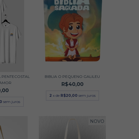
A PENTECOSTAL
BIBLIA O PEQUENO GALILEU
 AMOR
R$40,00
,00
2
x de
R$20,00
sem juros
00
sem juros
NOVO