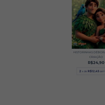
HISTORINHAS DÉBORA
CRIAÇÃO
R$24,90
2
x de
R$12,45
sem