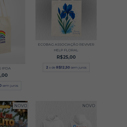
ECOBAG ASSOCIAÇÃO REVIVER
HELP FLORAL
R$25,00
2
x de
R$12,50
sem juros
 IPDA
,00
0
sem juros
NOVO
NOVO