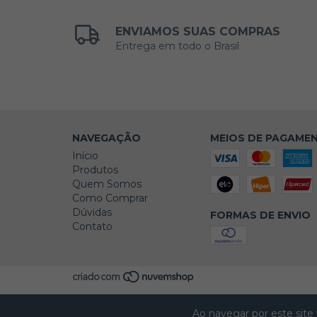
ENVIAMOS SUAS COMPRAS
Entrega em todo o Brasil
NAVEGAÇÃO
MEIOS DE PAGAME
Início
Produtos
Quem Somos
Como Comprar
Dúvidas
FORMAS DE ENVIO
Contato
Ao navegar por este site