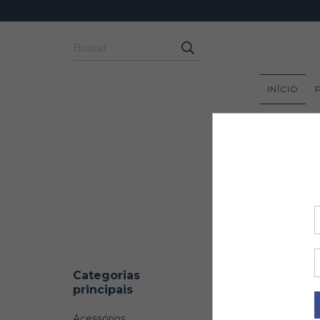
INÍCIO
Categorias
principais
Acessórios