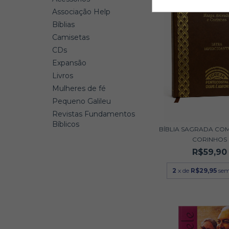
Associação Help
Bíblias
Camisetas
CDs
Expansão
Livros
Mulheres de fé
Pequeno Galileu
Revistas Fundamentos
Bíblicos
BÍBLIA SAGRADA COM
CORINHOS
R$59,90
2
x de
R$29,95
sem