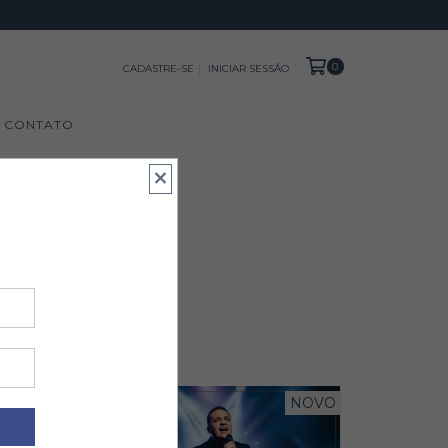
0
CADASTRE-SE
INICIAR SESSÃO
CONTATO
NOVO
NOVO