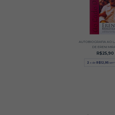
AUTOBIOGRAFIA AO 
DE ERENI MIRA.
R$25,90
2
x de
R$12,95
sem