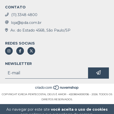
CONTATO
(11) 3348 4800
loja@ipda.com.br
Av. do Estado 4568, São Paulo/SP
REDES SOCIAIS
NEWSLETTER
COPYRIGHT IGREJA PENTECOSTAL DEUS É AMOR - 43208040000136 - 2026. TODOS OS
DIREITOS RESERVADOS.
Ao navegar por este site
você aceita o uso de cookies