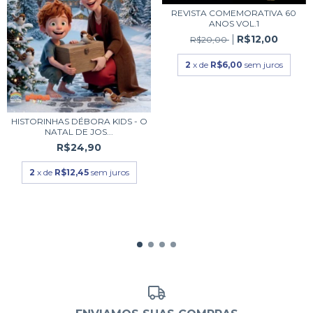
REVISTA COMEMORATIVA 60
ANOS VOL.1
R$12,00
R$20,00
2
x de
R$6,00
sem juros
HISTORINHAS DÉBORA KIDS - O
NATAL DE JOS...
R$24,90
2
x de
R$12,45
sem juros