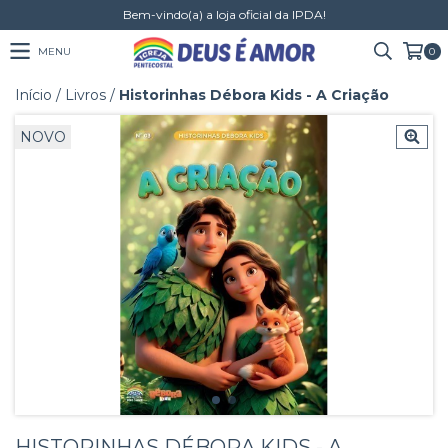
Bem-vindo(a) a loja oficial da IPDA!
MENU
0
Início
/
Livros
/
Historinhas Débora Kids - A Criação
NOVO
HISTORINHAS DÉBORA KIDS - A