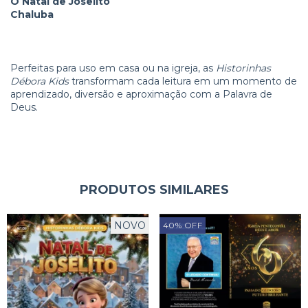
O Natal de Joselito
Chaluba
Perfeitas para uso em casa ou na igreja, as
Historinhas
Débora Kids
transformam cada leitura em um momento de
aprendizado, diversão e aproximação com a Palavra de
Deus.
PRODUTOS SIMILARES
NOVO
40
%
OFF