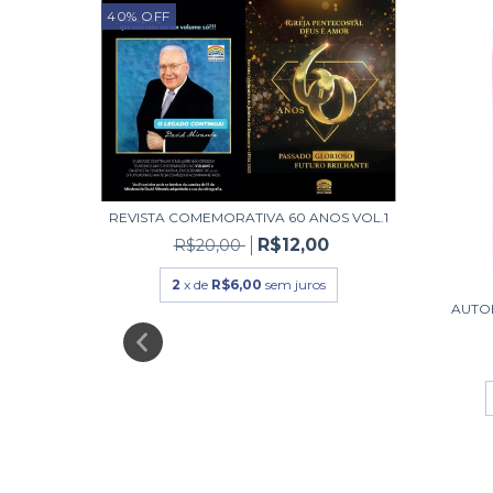
NOVO
40
%
OFF
REVISTA COMEMORATIVA 60 ANOS VOL.1
R$12,00
R$20,00
2
x de
R$6,00
sem juros
AUTO