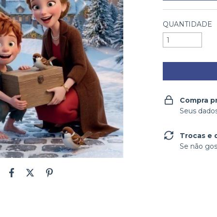
QUANTIDADE
Compra p
Seus dados
Trocas e 
Se não gos