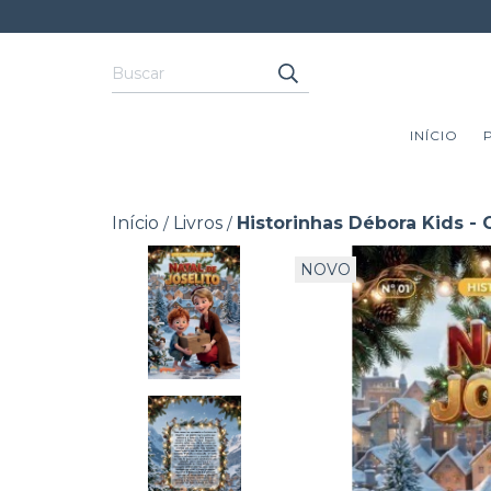
INÍCIO
Início
Livros
Historinhas Débora Kids - 
/
/
NOVO