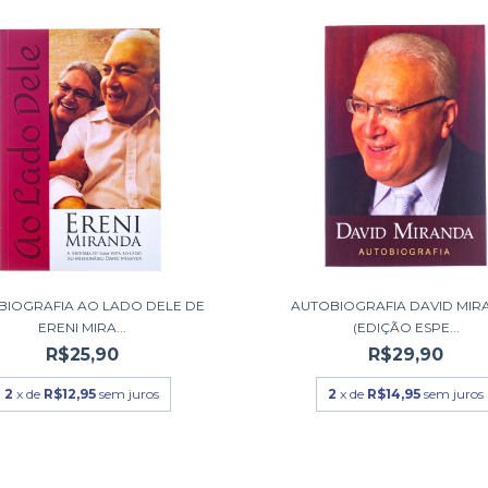
BIOGRAFIA AO LADO DELE DE
AUTOBIOGRAFIA DAVID MIR
ERENI MIRA...
(EDIÇÃO ESPE...
R$25,90
R$29,90
2
x de
R$12,95
sem juros
2
x de
R$14,95
sem juros