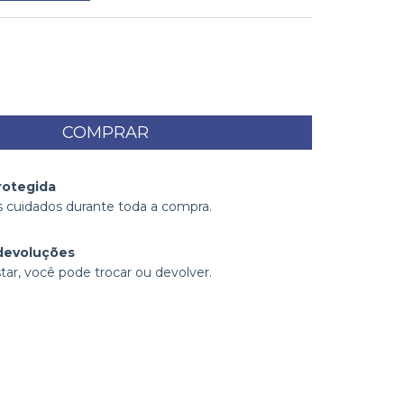
rotegida
 cuidados durante toda a compra.
devoluções
tar, você pode trocar ou devolver.