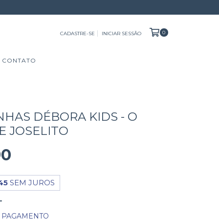
0
CADASTRE-SE
INICIAR SESSÃO
CONTATO
NHAS DÉBORA KIDS - O
E JOSELITO
90
45
SEM JUROS
E PAGAMENTO