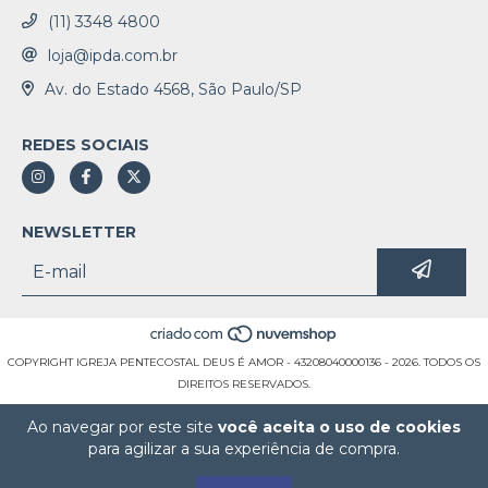
(11) 3348 4800
loja@ipda.com.br
Av. do Estado 4568, São Paulo/SP
REDES SOCIAIS
NEWSLETTER
COPYRIGHT IGREJA PENTECOSTAL DEUS É AMOR - 43208040000136 - 2026. TODOS OS
DIREITOS RESERVADOS.
Ao navegar por este site
você aceita o uso de cookies
para agilizar a sua experiência de compra.