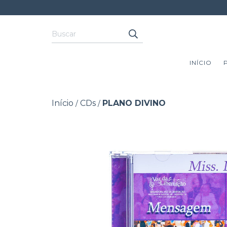
INÍCIO
Início
CDs
PLANO DIVINO
/
/