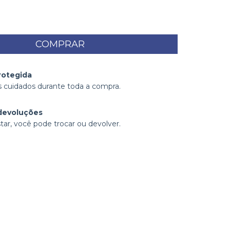
rotegida
 cuidados durante toda a compra.
devoluções
tar, você pode trocar ou devolver.