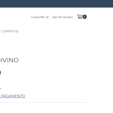
0
CADASTRE-SE
INICIAR SESSÃO
CONTATO
IVINO
0
E PAGAMENTO