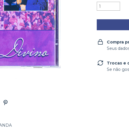
Compra p
Seus dados
Trocas e 
Se não gos
RANDA