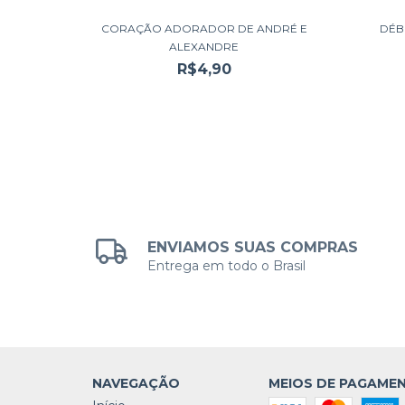
LUIZ
CORAÇÃO ADORADOR DE ANDRÉ E
DÉB
ALEXANDRE
R$4,90
ENVIAMOS SUAS COMPRAS
Entrega em todo o Brasil
NAVEGAÇÃO
MEIOS DE PAGAME