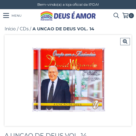
Bem-vindo(a) a loja oficial da IPDA!
MENU
0
Início
/
CDs
/
A UNCAO DE DEUS VOL. 14
A UNCAO DE DEUS VOL. 14