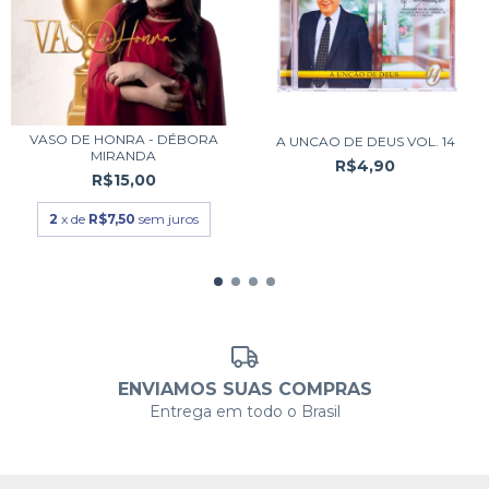
VASO DE HONRA - DÉBORA
A UNCAO DE DEUS VOL. 14
MIRANDA
R$4,90
R$15,00
2
x de
R$7,50
sem juros
ENVIAMOS SUAS COMPRAS
Entrega em todo o Brasil