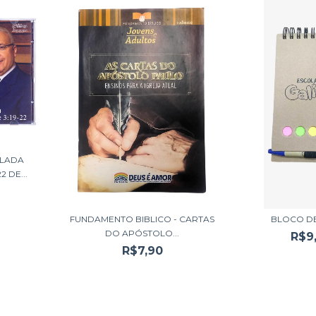
LADA
2 DE...
FUNDAMENTO BIBLICO - CARTAS
BLOCO D
DO APÓSTOLO...
R$9
R$7,90