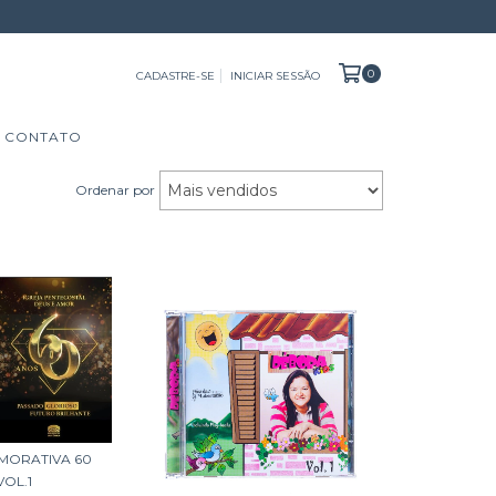
0
CADASTRE-SE
INICIAR SESSÃO
CONTATO
Ordenar por
MORATIVA 60
VOL.1