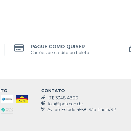
PAGUE COMO QUISER
Cartões de crédito ou boleto
NTO
CONTATO
(11) 3348 4800
loja@ipda.com.br
Av. do Estado 4568, São Paulo/SP