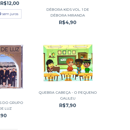
R$12,00
DÉBORA KIDS VOL. 1 DE
0
sem juros
DÉBORA MIRANDA
R$4,90
QUEBRA CABEÇA - O PEQUENO
GALILEU
ÃS DO GRUPO
R$7,90
DE LUZ
,90