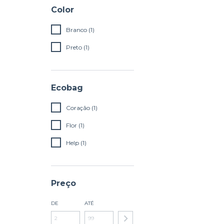
Color
Branco (1)
Preto (1)
Ecobag
Coração (1)
Flor (1)
Help (1)
Preço
DE
ATÉ