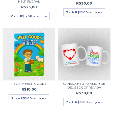
HELP FLORAL
R$30,00
R$25,00
2
x de
R$15,00
sem juros
2
x de
R$12,50
sem juros
REVISTA HELP GOODS
CANECA HELP O AMOR DE
DEUS SOCORRE VIDA
R$10,00
R$30,00
2
x de
R$5,00
sem juros
2
x de
R$15,00
sem juros