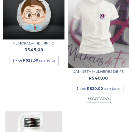
ALMOFADA HELPINHO
R$45,00
2
x de
R$22,50
sem juros
CAMISETA MULHERES DE FÉ
R$40,00
2
x de
R$20,00
sem juros
ESGOTADO