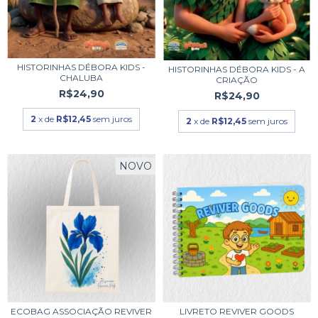
HISTORINHAS DÉBORA KIDS -
HISTORINHAS DÉBORA KIDS - A
CHALUBA
CRIAÇÃO
R$24,90
R$24,90
2
x de
R$12,45
sem juros
2
x de
R$12,45
sem juros
NOVO
ECOBAG ASSOCIAÇÃO REVIVER
LIVRETO REVIVER GOODS