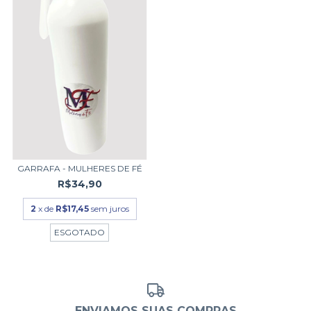
GARRAFA - MULHERES DE FÉ
R$34,90
2
x de
R$17,45
sem juros
ESGOTADO
ENVIAMOS SUAS COMPRAS