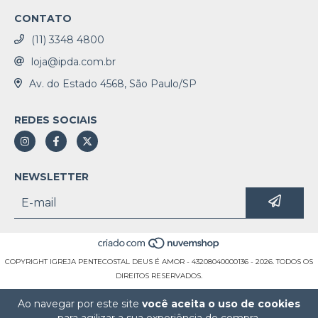
CONTATO
(11) 3348 4800
loja@ipda.com.br
Av. do Estado 4568, São Paulo/SP
REDES SOCIAIS
NEWSLETTER
COPYRIGHT IGREJA PENTECOSTAL DEUS É AMOR - 43208040000136 - 2026. TODOS OS
DIREITOS RESERVADOS.
Ao navegar por este site
você aceita o uso de cookies