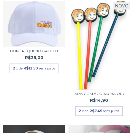
NOVO
BONÉ PEQUENO GALILEU
R$25,00
2
x de
R$12,50
sem juros
LAPIS COM BORRACHA OPG
R$14,90
2
x de
R$7,45
sem juros