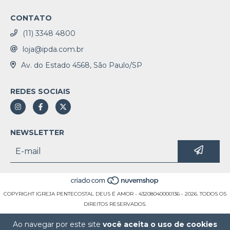
CONTATO
(11) 3348 4800
loja@ipda.com.br
Av. do Estado 4568, São Paulo/SP
REDES SOCIAIS
NEWSLETTER
COPYRIGHT IGREJA PENTECOSTAL DEUS É AMOR - 43208040000136 - 2026. TODOS OS
DIREITOS RESERVADOS.
Ao navegar por este site
você aceita o uso de cookies