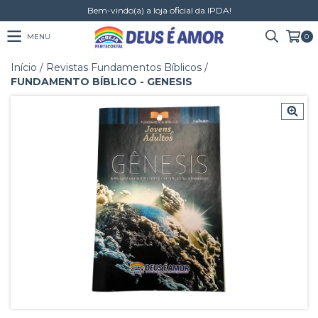
Bem-vindo(a) a loja oficial da IPDA!
MENU
0
Início
/
Revistas Fundamentos Bíblicos
/
FUNDAMENTO BÍBLICO - GENESIS