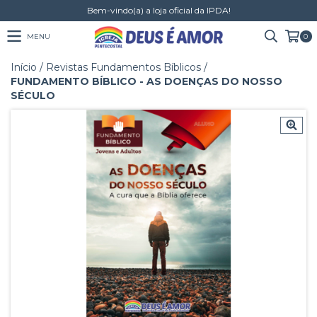
Bem-vindo(a) a loja oficial da IPDA!
MENU
0
Início
/
Revistas Fundamentos Bíblicos
/
FUNDAMENTO BÍBLICO - AS DOENÇAS DO NOSSO
SÉCULO