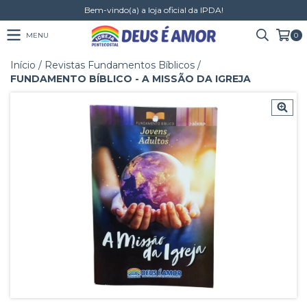
Bem-vindo(a) a loja oficial da IPDA!
MENU
0
Início
/
Revistas Fundamentos Bíblicos
/
FUNDAMENTO BÍBLICO - A MISSÃO DA IGREJA