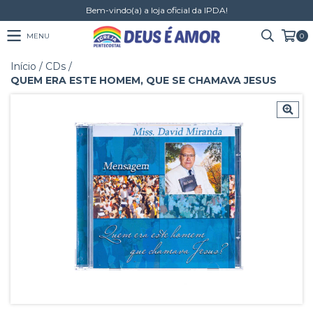
Bem-vindo(a) a loja oficial da IPDA!
MENU
0
Início
/
CDs
/
QUEM ERA ESTE HOMEM, QUE SE CHAMAVA JESUS