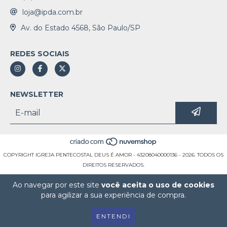
loja@ipda.com.br
Av. do Estado 4568, São Paulo/SP
REDES SOCIAIS
NEWSLETTER
COPYRIGHT IGREJA PENTECOSTAL DEUS É AMOR - 43208040000136 - 2026. TODOS OS
DIREITOS RESERVADOS.
Ao navegar por este site
você aceita o uso de cookies
para agilizar a sua experiência de compra.
ENTENDI