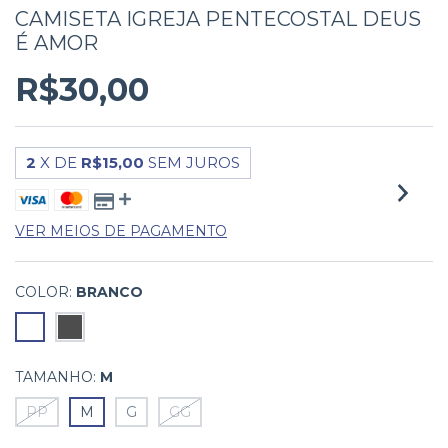
CAMISETA IGREJA PENTECOSTAL DEUS
É AMOR
R$30,00
2
X DE
R$15,00
SEM JUROS
VER MEIOS DE PAGAMENTO
COLOR:
BRANCO
TAMANHO:
M
PP
M
G
GG