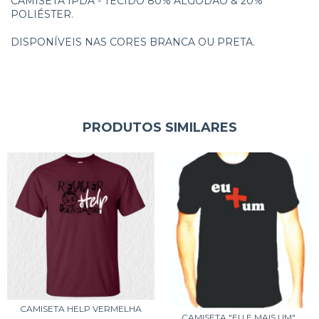
CAMISETA IPDA - TECIDO 80% ALGODÃO & 20%
POLIÉSTER.
DISPONÍVEIS NAS CORES BRANCA OU PRETA.
PRODUTOS SIMILARES
CAMISETA HELP VERMELHA
CAMISETA "EU E MAIS UM"