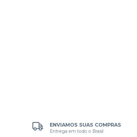
LEU
s
ENVIAMOS SUAS COMPRAS
Entrega em todo o Brasil