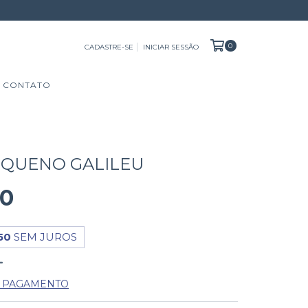
0
CADASTRE-SE
INICIAR SESSÃO
CONTATO
EQUENO GALILEU
00
50
SEM JUROS
E PAGAMENTO