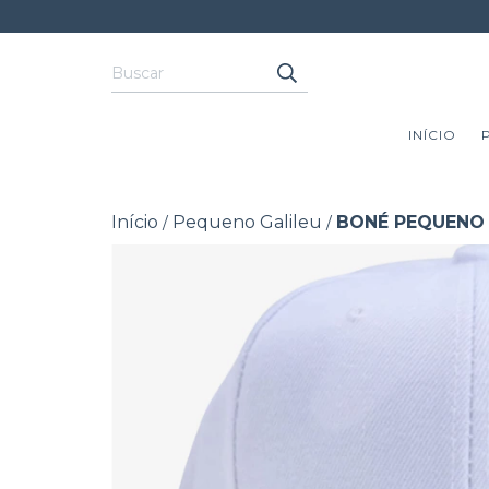
INÍCIO
Início
Pequeno Galileu
BONÉ PEQUENO 
/
/