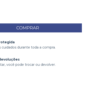
rotegida
 cuidados durante toda a compra.
devoluções
tar, você pode trocar ou devolver.