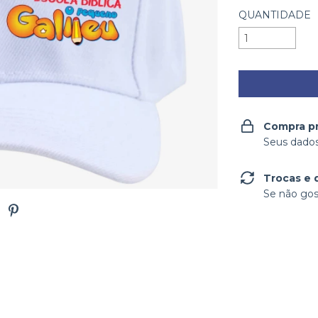
QUANTIDADE
Compra p
Seus dados
Trocas e 
Se não gos