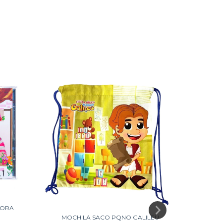
BORA
MOCHILA SACO PQNO GALILEU