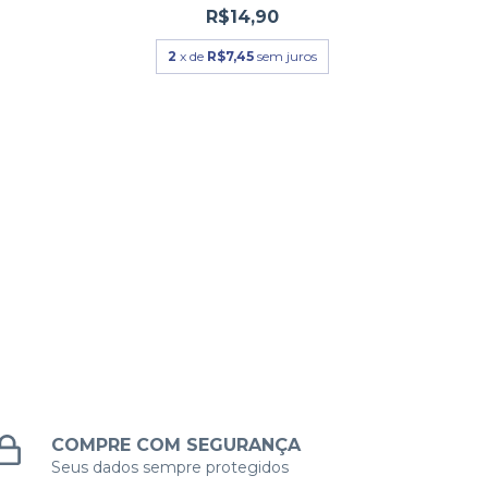
R$14,90
2
x de
R$7,45
sem juros
EC
COMPRE COM SEGURANÇA
Seus dados sempre protegidos