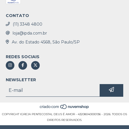
CONTATO
(11) 3348 4800
loja@ipda.com.br
Av. do Estado 4568, São Paulo/SP
REDES SOCIAIS
NEWSLETTER
COPYRIGHT IGREJA PENTECOSTAL DEUS É AMOR - 43208040000136 - 2026. TODOS OS
DIREITOS RESERVADOS.