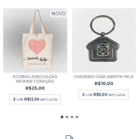
NOVO
ECOBAG ASSOCIAÇÃO
CHAVEIRO CASA ABERTA HELP
REVIVER CORAÇÃO
R$10,00
R$25,00
2
x de
R$5,00
sem juros
2
x de
R$12,50
sem juros