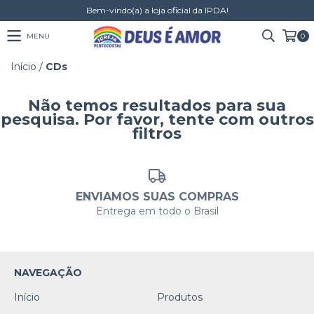
Bem-vindo(a) a loja oficial da IPDA!
MENU
0
Início
/
CDs
Não temos resultados para sua
pesquisa. Por favor, tente com outros
filtros
ENVIAMOS SUAS COMPRAS
Entrega em todo o Brasil
NAVEGAÇÃO
Início
Produtos