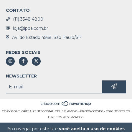
CONTATO
(11) 3348 4800
loja@ipda.com.br
Av. do Estado 4568, São Paulo/SP
REDES SOCIAIS
NEWSLETTER
COPYRIGHT IGREJA PENTECOSTAL DEUS É AMOR - 43208040000136 - 2026. TODOS OS
DIREITOS RESERVADOS.
Ao navegar por este site
você aceita o uso de cookies