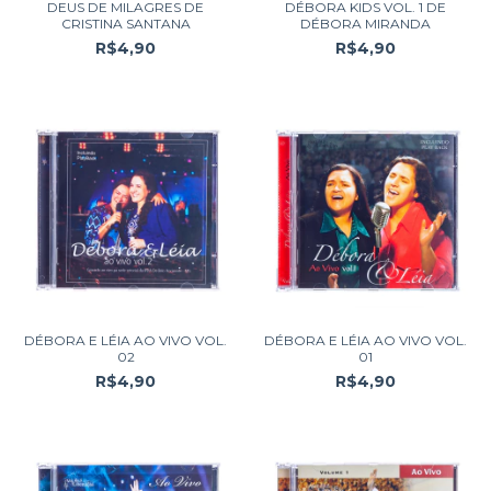
DEUS DE MILAGRES DE
DÉBORA KIDS VOL. 1 DE
CRISTINA SANTANA
DÉBORA MIRANDA
R$4,90
R$4,90
DÉBORA E LÉIA AO VIVO VOL.
DÉBORA E LÉIA AO VIVO VOL.
02
01
R$4,90
R$4,90