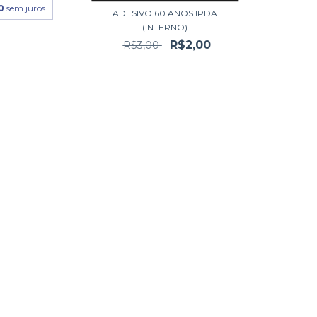
0
sem juros
ADESIVO 60 ANOS IPDA
(INTERNO)
R$2,00
R$3,00