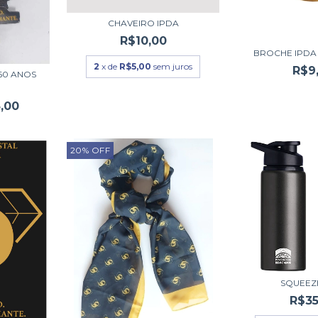
CHAVEIRO IPDA
R$10,00
BROCHE IPDA
2
x de
R$5,00
sem juros
R$9
60 ANOS
,00
20
%
OFF
SQUEEZ
R$35