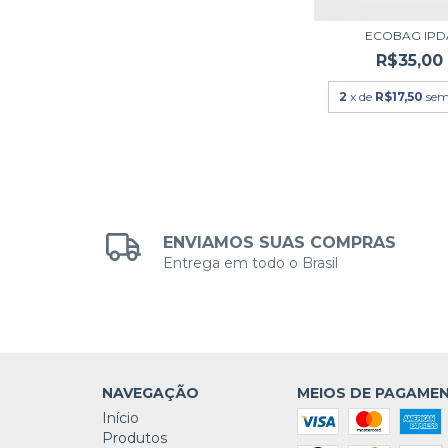
ECOBAG IPD
R$35,00
2
x de
R$17,50
sem
ENVIAMOS SUAS COMPRAS
Entrega em todo o Brasil
NAVEGAÇÃO
MEIOS DE PAGAME
Início
Produtos