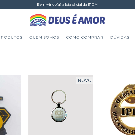
Bem-vindo(a) a loja oficial da IPDA!
PRODUTOS
QUEM SOMOS
COMO COMPRAR
DÚVIDAS
NOVO