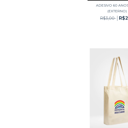
ADESIVO 60 ANOS
(EXTERNO)
R$2
R$3,00