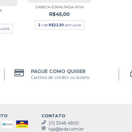
CANECA ESMALTADA IPDA
A
R$45,00
2
x de
R$22,50
sem juros
 juros
PAGUE COMO QUISER
Cartões de crédito ou boleto
NTO
CONTATO
(11) 3348 4800
loja@ipda.com.br